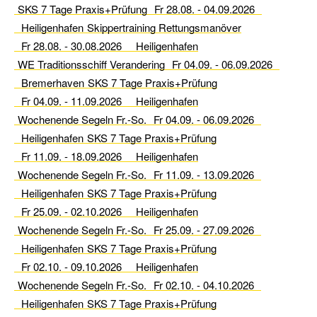
SKS 7 Tage Praxis+Prüfung
Fr 28.08. - 04.09.2026
Führerschein
Heiligenhafen
Binnen
Skippertraining Rettungsmanöver
Fr 28.08. - 30.08.2026
Heiligenhafen
SportKüstenSchiffer
WE Traditionsschiff Verandering
Fr 04.09. - 06.09.2026
(SKS)
Bremerhaven
SKS 7 Tage Praxis+Prüfung
Fr 04.09. - 11.09.2026
Heiligenhafen
SportSeeSchiffer
Wochenende Segeln Fr.-So.
(SSS)
Fr 04.09. - 06.09.2026
Heiligenhafen
SKS 7 Tage Praxis+Prüfung
Service
Fr 11.09. - 18.09.2026
Heiligenhafen
Wochenende Segeln Fr.-So.
Fr 11.09. - 13.09.2026
Aktuelles
Heiligenhafen
SKS 7 Tage Praxis+Prüfung
Anfahrt
Fr 25.09. - 02.10.2026
Heiligenhafen
Wochenende Segeln Fr.-So.
Fr 25.09. - 27.09.2026
Buchungskalender
Heiligenhafen
SKS 7 Tage Praxis+Prüfung
Gutschein
Fr 02.10. - 09.10.2026
Heiligenhafen
Wochenende Segeln Fr.-So.
Fr 02.10. - 04.10.2026
Download
Heiligenhafen
SKS 7 Tage Praxis+Prüfung