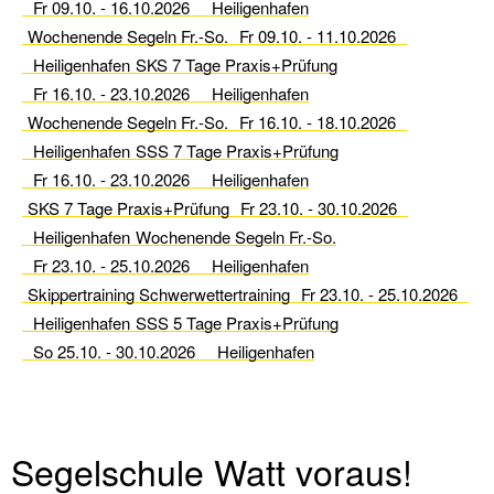
Fr 09.10. - 16.10.2026
Heiligenhafen
Tools
Wochenende Segeln Fr.-So.
Fr 09.10. - 11.10.2026
Stellenangebote
Heiligenhafen
SKS 7 Tage Praxis+Prüfung
Fr 16.10. - 23.10.2026
Heiligenhafen
Fundbüro
Wochenende Segeln Fr.-So.
Fr 16.10. - 18.10.2026
Partner
Heiligenhafen
SSS 7 Tage Praxis+Prüfung
Fr 16.10. - 23.10.2026
Heiligenhafen
persönliche
SKS 7 Tage Praxis+Prüfung
Fr 23.10. - 30.10.2026
Beratung
Heiligenhafen
Wochenende Segeln Fr.-So.
Kontakt
Fr 23.10. - 25.10.2026
Heiligenhafen
Skippertraining Schwerwettertraining
Fr 23.10. - 25.10.2026
Impressum
Heiligenhafen
SSS 5 Tage Praxis+Prüfung
So 25.10. - 30.10.2026
Heiligenhafen
Segelschule Watt voraus!