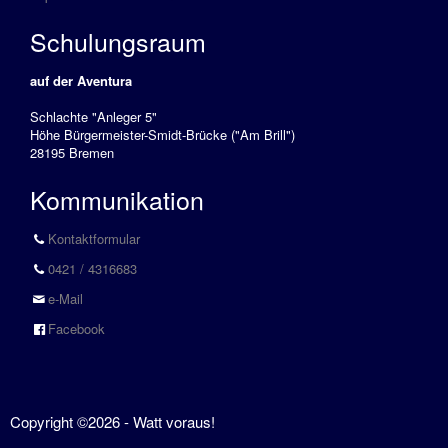
Schulungsraum
auf der Aventura
Schlachte "Anleger 5"
Höhe Bürgermeister-Smidt-Brücke ("Am Brill")
28195 Bremen
Kommunikation
Kontaktformular
0421 / 4316683
e-Mail
Facebook
Copyright ©2026 - Watt voraus!