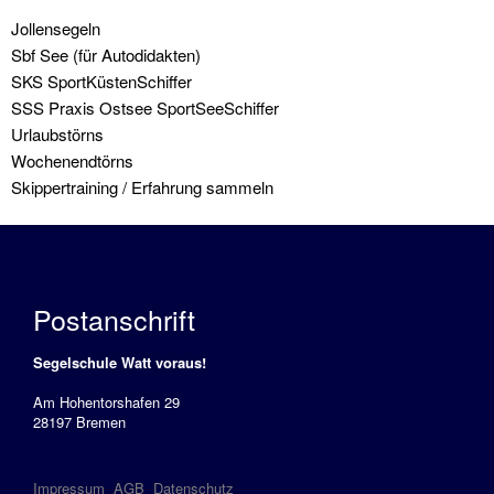
Navigation
Jollensegeln
überspringen
Sbf See (für Autodidakten)
SKS SportKüstenSchiffer
SSS Praxis Ostsee SportSeeSchiffer
Urlaubstörns
Wochenendtörns
Skippertraining / Erfahrung sammeln
Postanschrift
Segelschule Watt voraus!
Am Hohentorshafen 29
28197 Bremen
Impressum
AGB
Datenschutz