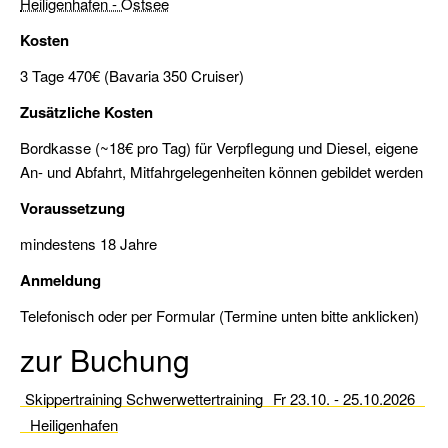
Heiligenhafen - Ostsee
Urlaubstörns
Kosten
Wochenendtörns
3 Tage 470€ (Bavaria 350 Cruiser)
Zusätzliche Kosten
Skippertraining
/
Bordkasse (~18€ pro Tag) für Verpflegung und Diesel, eigene
Erfahrung
An- und Abfahrt, Mitfahrgelegenheiten können gebildet werden
sammeln
Voraussetzung
Modul
mindestens 18 Jahre
Hafenmanöver
Anmeldung
Modul
Nachtfahrt
Telefonisch oder per Formular (Termine unten bitte anklicken)
zur Buchung
Modul
Navigation
Skippertraining Schwerwettertraining
Fr 23.10. - 25.10.2026
Modul
Heiligenhafen
Radartraining