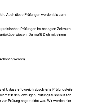
lich. Auch diese Prüfungen werden bis zum
 praktischen Prüfungen im besagten Zeitraum
zurücküberwiesen. Du mußt Dich mit einem
erschoben werden
eht, dass erfolgreich absolvierte Prüfungsteile
roblematik den jeweiligen Prüfungsausschüssen
n zur Prüfung angemeldet war. Wir werden hier