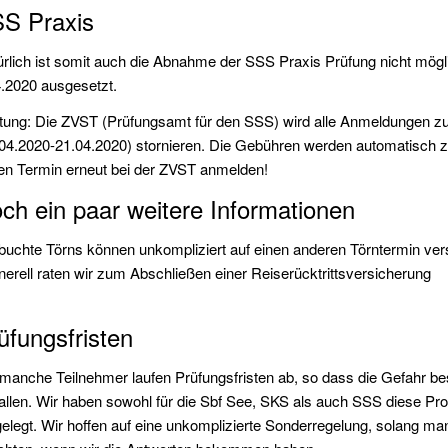
S Praxis
ürlich ist somit auch die Abnahme der SSS Praxis Prüfung nicht mög
4.2020 ausgesetzt.
tung: Die ZVST (Prüfungsamt für den SSS) wird alle Anmeldungen zu
.04.2020-21.04.2020) stornieren. Die Gebühren werden automatisch 
en Termin erneut bei der ZVST anmelden!
ch ein paar weitere Informationen
ebuchte Törns können unkompliziert auf einen anderen Törntermin v
nerell raten wir zum Abschließen einer Reiserücktrittsversicherung
üfungsfristen
manche Teilnehmer laufen Prüfungsfristen ab, so dass die Gefahr best
allen. Wir haben sowohl für die Sbf See, SKS als auch SSS diese P
elegt. Wir hoffen auf eine unkomplizierte Sonderregelung, solang ma