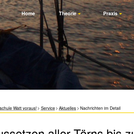
Home
Theorie
Praxis
schule Watt voraus!
Service
Aktuelles
Nachrichten im Detail
ssetzen aller Törns bis 