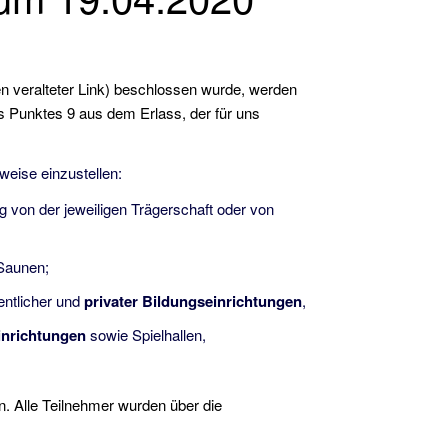
n veralteter Link) beschlossen wurde, werden
es Punktes 9 aus dem Erlass, der für uns
eise einzustellen:
 von der jeweiligen Trägerschaft oder von
Saunen;
entlicher und
privater Bildungseinrichtungen
,
inrichtungen
sowie Spielhallen,
. Alle Teilnehmer wurden über die