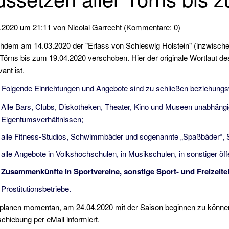
.2020 um 21:11
von Nicolai Garrecht (Kommentare: 0)
hdem am 14.03.2020 der "Erlass von Schleswig Holstein" (inzwische
 Törns bis zum 19.04.2020 verschoben. Hier der originale Wortlaut d
vant ist.
. Folgende Einrichtungen und Angebote sind zu schließen beziehungsw
Alle Bars, Clubs, Diskotheken, Theater, Kino und Museen unabhängig
Eigentumsverhältnissen;
alle Fitness-Studios, Schwimmbäder und sogenannte „Spaßbäder“, 
alle Angebote in Volkshochschulen, in Musikschulen, in sonstiger öff
Zusammenkünfte in Sportvereine, sonstige Sport- und Freizeite
Prostitutionsbetriebe.
 planen momentan, am 24.04.2020 mit der Saison beginnen zu können
chiebung per eMail informiert.