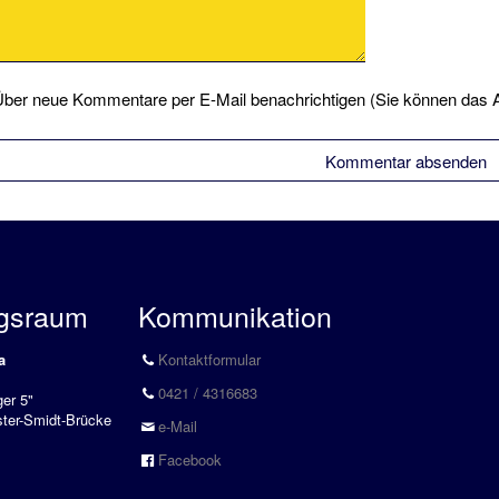
Kommentar
ber neue Kommentare per E-Mail benachrichtigen (Sie können das 
gsraum
Kommunikation
a
Kontaktformular
0421 / 4316683
er 5"
ter-Smidt-Brücke
e-Mail
Facebook